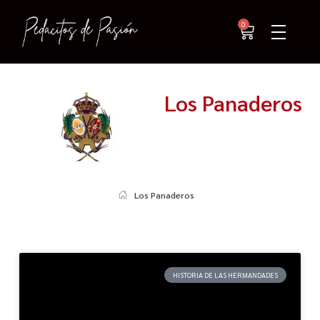
0
Los Panaderos
Los Panaderos
HISTORIA DE LAS HERMANDADES