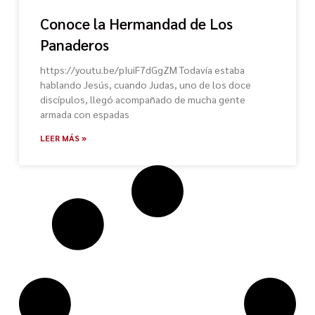
Conoce la Hermandad de Los
Panaderos
https://youtu.be/pIuiF7dGgZM Todavía estaba
hablando Jesús, cuando Judas, uno de los doce
discípulos, llegó acompañado de mucha gente
armada con espadas
LEER MÁS »