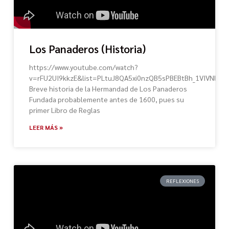
Los Panaderos (Historia)
https://www.youtube.com/watch?
v=rFU2UI9kkzE&list=PLtuJ8QA5xi0nzQB5sPBEBtBh_1VIVNlTn&
Breve historia de la Hermandad de Los Panaderos
Fundada probablemente antes de 1600, pues su
primer Libro de Reglas
LEER MÁS »
REFLEXIONES