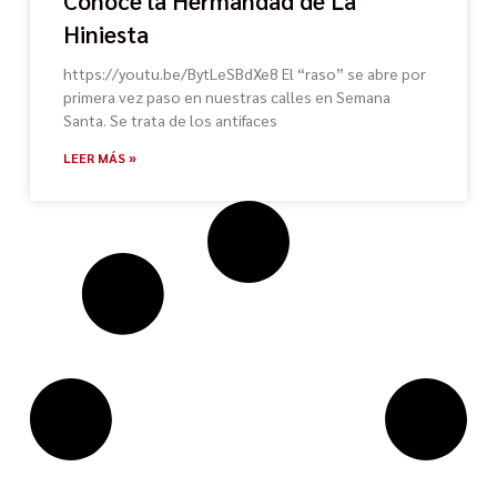
Conoce la Hermandad de La
Hiniesta
https://youtu.be/BytLeSBdXe8 El “raso” se abre por
primera vez paso en nuestras calles en Semana
Santa. Se trata de los antifaces
LEER MÁS »