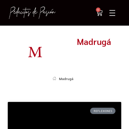
0
Madrugá
Madrugá
REFLEXIONES