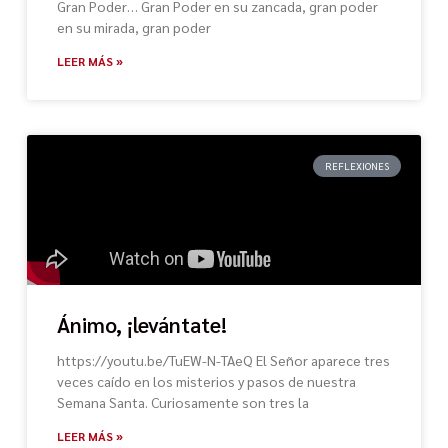
Gran Poder… Gran Poder en su zancada, gran poder
en su mirada, gran poder
LEER MÁS »
REFLEXIONES
Ánimo, ¡levántate!
https://youtu.be/TuEW-N-TAeQ El Señor aparece tres
veces caído en los misterios y pasos de nuestra
Semana Santa. Curiosamente son tres la
LEER MÁS »