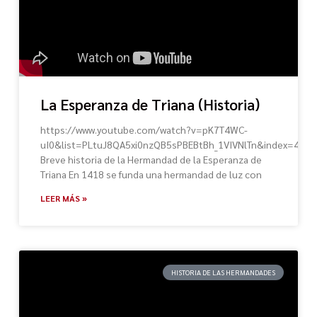
La Esperanza de Triana (Historia)
https://www.youtube.com/watch?v=pK7T4WC-
uI0&list=PLtuJ8QA5xi0nzQB5sPBEBtBh_1VIVNlTn&index=46
Breve historia de la Hermandad de la Esperanza de
Triana En 1418 se funda una hermandad de luz con
LEER MÁS »
HISTORIA DE LAS HERMANDADES