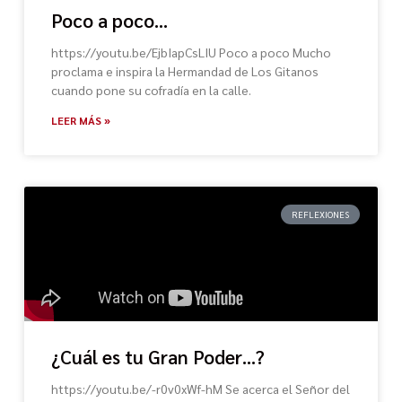
Poco a poco…
https://youtu.be/EjbIapCsLIU Poco a poco Mucho
proclama e inspira la Hermandad de Los Gitanos
cuando pone su cofradía en la calle.
LEER MÁS »
REFLEXIONES
¿Cuál es tu Gran Poder…?
https://youtu.be/-r0v0xWf-hM Se acerca el Señor del