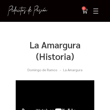
0
La Amargura
(Historia)
Domingo de Ramos
La Amargura