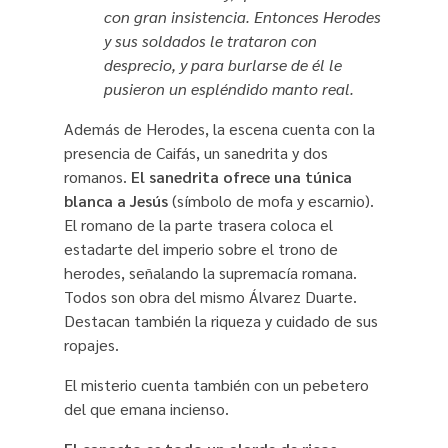
con gran insistencia. Entonces Herodes
y sus soldados le trataron con
desprecio, y para burlarse de él le
pusieron un espléndido manto real.
Además de Herodes, la escena cuenta con la
presencia de Caifás, un sanedrita y dos
romanos.
El sanedrita ofrece una túnica
blanca a Jesús
(símbolo de mofa y escarnio).
El romano de la parte trasera coloca el
estadarte del imperio sobre el trono de
herodes, señalando la supremacía romana.
Todos son obra del mismo Álvarez Duarte.
Destacan también la riqueza y cuidado de sus
ropajes.
El misterio cuenta también con un pebetero
del que emana incienso.