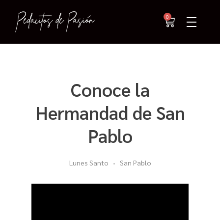
0
Conoce la
Hermandad de San
Pablo
Lunes Santo
San Pablo