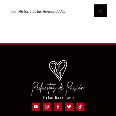
Tags:
Historia de las Hermandades
Tu familia cofrade