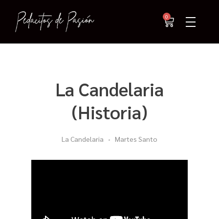
0
La Candelaria
(Historia)
La Candelaria
Martes Santo