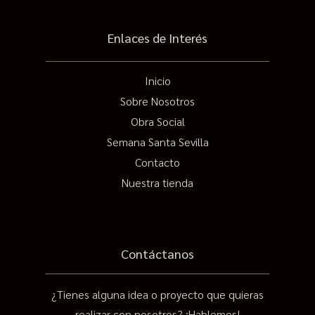
Enlaces de Interés
Inicio
Sobre Nosotros
Obra Social
Semana Santa Sevilla
Contacto
Nuestra tienda
Contáctanos
¿Tienes alguna idea o proyecto que quieras
realizar con nosotros? ¡Hablemos!