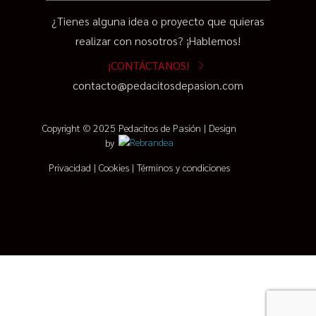
¿Tienes alguna idea o proyecto que quieras
realizar con nosotros? ¡Hablemos!
¡CONTÁCTANOS!
contacto@pedacitosdepasion.com
Copyright © 2025 Pedacitos de Pasión | Design
by
Privacidad
|
Cookies
|
Términos y condiciones