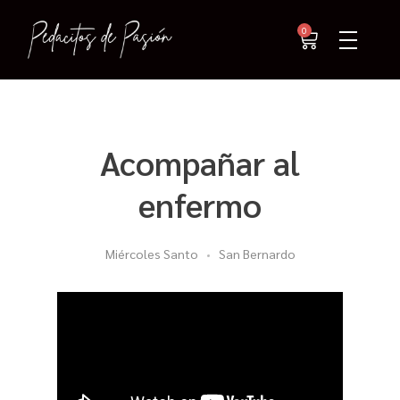
0
Acompañar al
enfermo
Miércoles Santo
San Bernardo