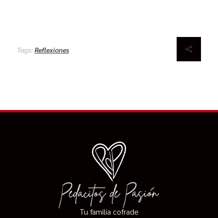
Tags:
Reflexiones
Tu familia cofrade