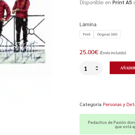
Disponible en
Print A5
Lámina
Print
Original (A5)
25.00
€
(Envío incluido)
AÑADIR
Categoría
Personas y Det
Pedacitos de Pasión dona
que está 