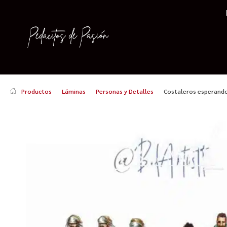
Productos
Láminas
Personas y Detalles
Costaleros esperando