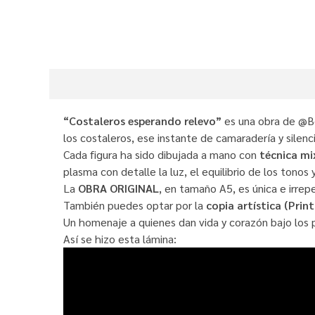
“Costaleros esperando relevo”
es una obra de @Be
los costaleros, ese instante de camaradería y silenc
Cada figura ha sido dibujada a mano con
técnica mi
plasma con detalle la luz, el equilibrio de los tonos
La
OBRA ORIGINAL
, en tamaño A5, es única e irrep
También puedes optar por la
copia artística (Print
Un homenaje a quienes dan vida y corazón bajo los 
Así se hizo esta lámina: