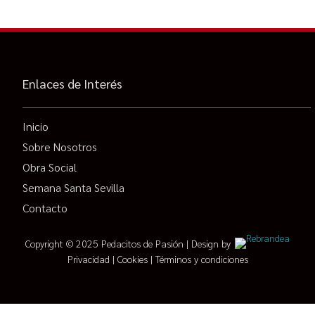
Enlaces de Interés
Inicio
Sobre Nosotros
Obra Social
Semana Santa Sevilla
Contacto
Copyright © 2025 Pedacitos de Pasión | Design by
Privacidad
|
Cookies
|
Términos y condiciones