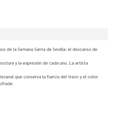
s de la Semana Santa de Sevilla: el descanso de
postura y la expresión de cada uno. La artista
esanal que conserva la fuerza del trazo y el color.
cofrade.