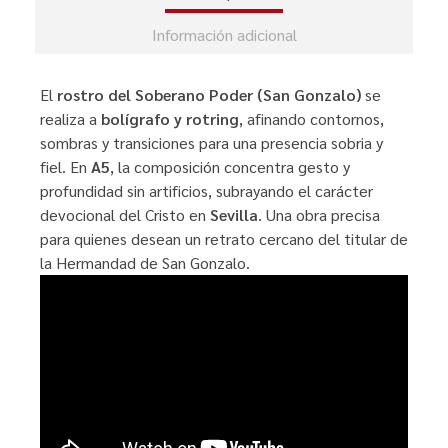
Información adicional
El
rostro del Soberano Poder (San Gonzalo)
se
realiza a
bolígrafo y rotring
, afinando contornos,
sombras y transiciones para una presencia sobria y
fiel. En
A5
, la composición concentra gesto y
profundidad sin artificios, subrayando el carácter
devocional del Cristo en
Sevilla
. Una obra precisa
para quienes desean un retrato cercano del titular de
la Hermandad de San Gonzalo.