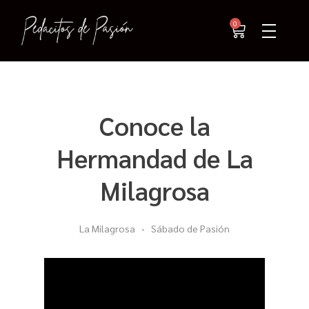
0
Conoce la
Hermandad de La
Milagrosa
La Milagrosa
Sábado de Pasión