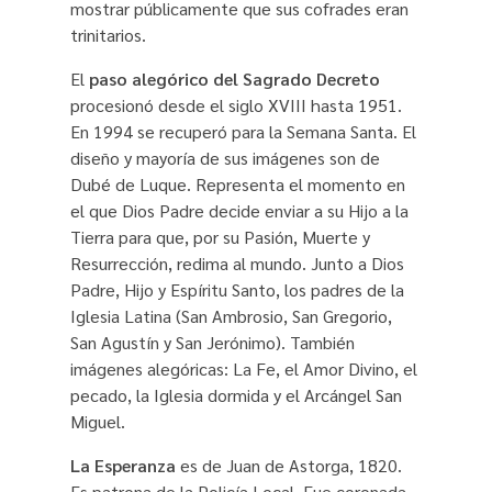
mostrar públicamente que sus cofrades eran
trinitarios.
El
paso alegórico del Sagrado Decreto
procesionó desde el siglo XVIII hasta 1951.
En 1994 se recuperó para la Semana Santa. El
diseño y mayoría de sus imágenes son de
Dubé de Luque. Representa el momento en
el que Dios Padre decide enviar a su Hijo a la
Tierra para que, por su Pasión, Muerte y
Resurrección, redima al mundo. Junto a Dios
Padre, Hijo y Espíritu Santo, los padres de la
Iglesia Latina (San Ambrosio, San Gregorio,
San Agustín y San Jerónimo). También
imágenes alegóricas: La Fe, el Amor Divino, el
pecado, la Iglesia dormida y el Arcángel San
Miguel.
La Esperanza
es de Juan de Astorga, 1820.
Es patrona de la Policía Local. Fue coronada