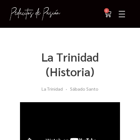
0
La Trinidad
(Historia)
La Trinidad
Sábado Santo