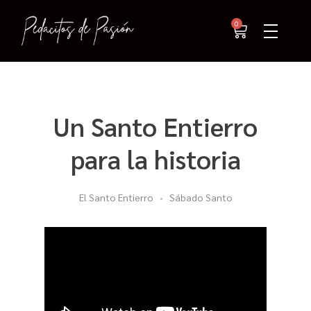
0
Un Santo Entierro
para la historia
El Santo Entierro
Sábado Santo