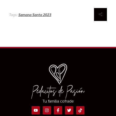
Tags:
Semana Santa 2023
Tu familia cofrade