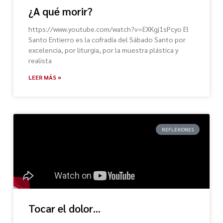
¿A qué morir?
https://www.youtube.com/watch?v=EXKgj1sPcyo El
Santo Entierro es la cofradía del Sábado Santo por
excelencia, por liturgia, por la muestra plástica y
realista
LEER MÁS »
REFLEXIONES
Tocar el dolor…