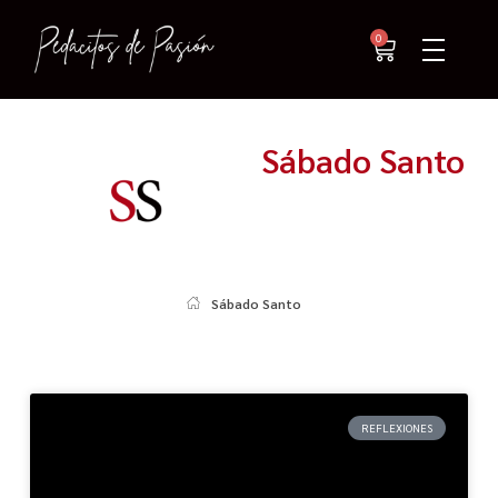
0
Sábado Santo
Sábado Santo
REFLEXIONES