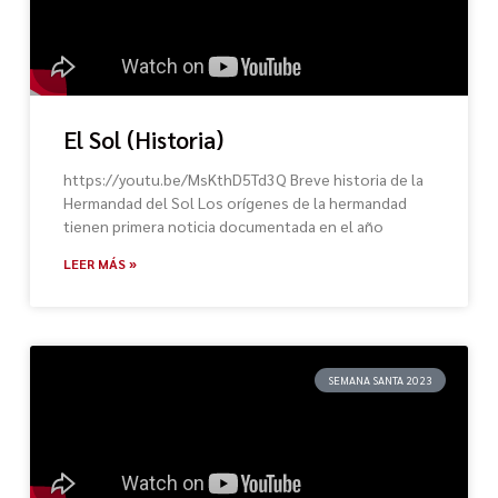
El Sol (Historia)
https://youtu.be/MsKthD5Td3Q Breve historia de la
Hermandad del Sol Los orígenes de la hermandad
tienen primera noticia documentada en el año
LEER MÁS »
SEMANA SANTA 2023