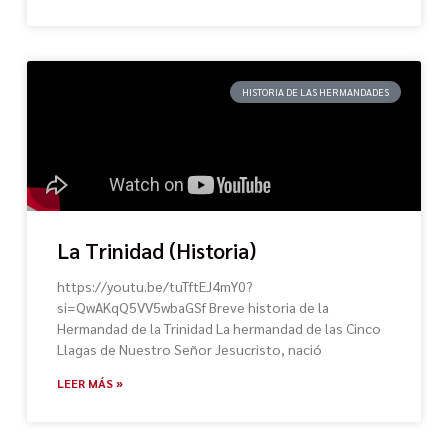
HISTORIA DE LAS HERMANDADES
La Trinidad (Historia)
https://youtu.be/tuTftEJ4mY0?
si=QwAKqQ5VV5wbaGSf Breve historia de la
Hermandad de la Trinidad La hermandad de las Cinco
Llagas de Nuestro Señor Jesucristo, nació
LEER MÁS »