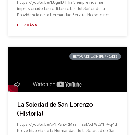
https://youtu.be/L8gaID_fHjs Siempre nos han
impresionado las rodillas rotas del Señor de la
Providencia de la Hermandad Servita. No solo nos
LEER MÁS »
HISTORIA DE LAS HERMANDADES
La Soledad de San Lorenzo
(Historia)
https://youtu.be/s4fjxViZ-RM?si=_asTAkFWLWHK-q4d
Breve historia de la Hermandad de la Soledad de San