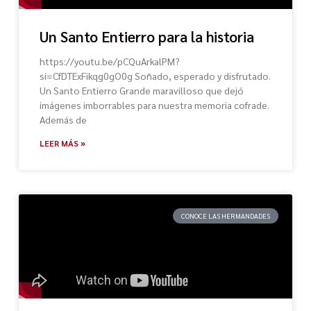
Un Santo Entierro para la historia
https://youtu.be/pCQuArkalPM?
si=CfDTExFikqg0gO0g Soñado, esperado y disfrutado.
Un Santo Entierro Grande maravilloso que dejó
imágenes imborrables para nuestra memoria cofrade.
Además de
LEER MÁS »
CONOCE LAS HERMANDADES