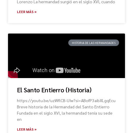
Lorenzo La hermandad surgió en el siglo XVI, cuando
LEER MÁS »
HISTORIA DE LAS HERMANDADES
El Santo Entierro (Historia)
https://youtu.be/uzWflCB-UIw?si=ABofP3aibXLgqEcu
Breve historia de la Hermandad del Santo Entierro
Fundada en el siglo XVI, la hermandad tenía su sede
en
LEER MÁS »