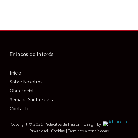
Enlaces de Interés
Inicio
Sobre Nosotros
Obra Social
Semana Santa Sevilla
Contacto
Copyright © 2025 Pedacitos de Pasión | Design by
Privacidad
|
Cookies
|
Términos y condiciones