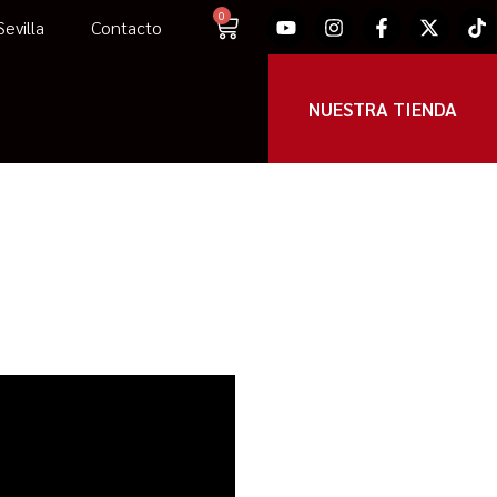
0
evilla
Contacto
NUESTRA TIENDA