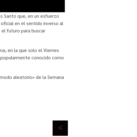
s Santo que, en un esfuerzo
oficial en el sentido inverso al
 el futuro para buscar
a, en la que solo el Viernes
 el popularmente conocido como
en modo aleatorio» de la Semana