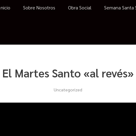
Inicio
Sobre Nosotros
Obra Social
Semana Santa S
El Martes Santo «al revés»
Uncategorized