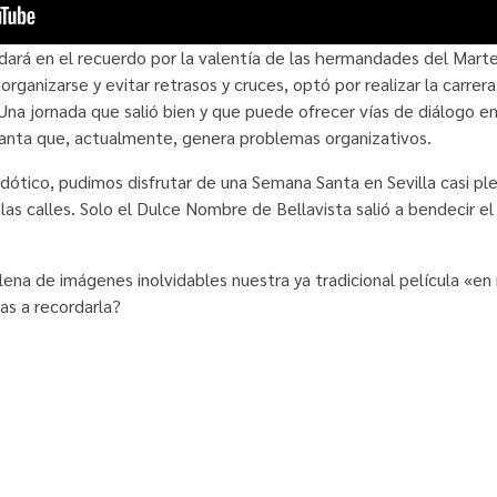
rá en el recuerdo por la valentía de las hermandades del Marte
ganizarse y evitar retrasos y cruces, optó por realizar la carrera 
Una jornada que salió bien y que puede ofrecer vías de diálogo en
anta que, actualmente, genera problemas organizativos.
ótico, pudimos disfrutar de una Semana Santa en Sevilla casi plen
 las calles. Solo el Dulce Nombre de Bellavista salió a bendecir
s llena de imágenes inolvidables nuestra ya tradicional película «
as a recordarla?