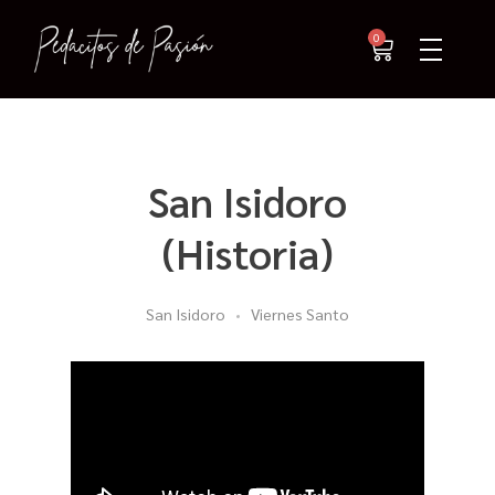
0
San Isidoro
(Historia)
San Isidoro
Viernes Santo