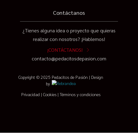
Contáctanos
¿Tienes alguna idea o proyecto que quieras
realizar con nosotros? ¡Hablemos!
¡CONTÁCTANOS!
contacto@pedacitosdepasion.com
Copyright © 2025 Pedacitos de Pasión | Design
by
Privacidad
|
Cookies
|
Términos y condiciones