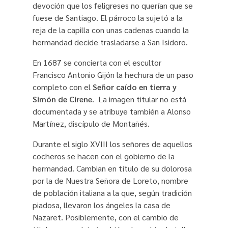
devoción que los feligreses no querían que se
fuese de Santiago. El párroco la sujetó a la
reja de la capilla con unas cadenas cuando la
hermandad decide trasladarse a San Isidoro.
En 1687 se concierta con el escultor
Francisco Antonio Gijón la hechura de un paso
completo con el
Señor caído en tierra y
Simón de Cirene
. La imagen titular no está
documentada y se atribuye también a Alonso
Martínez, discípulo de Montañés.
Durante el siglo XVIII los señores de aquellos
cocheros se hacen con el gobierno de la
hermandad. Cambian en título de su dolorosa
por la de Nuestra Señora de Loreto, nombre
de población italiana a la que, según tradición
piadosa, llevaron los ángeles la casa de
Nazaret. Posiblemente, con el cambio de